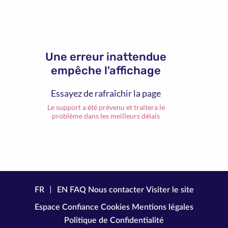
Une erreur inattendue
empêche l'affichage
Essayez de rafraîchir la page
Le support a été prévenu et traitera le
problème dans les meilleurs délais
|
FR
EN
FAQ
Nous contacter
Visiter le site
Espace Confiance
Cookies
Mentions légales
Politique de Confidentialité