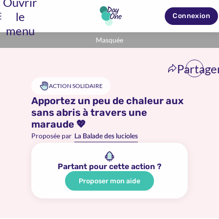
Ouvrir
le
Connexion
menu
Masquée
Partage
ACTION SOLIDAIRE
Apportez un peu de chaleur aux
sans abris à travers une
maraude 💖
Proposée par
La Balade des lucioles
Partant pour cette action ?
Proposer mon aide