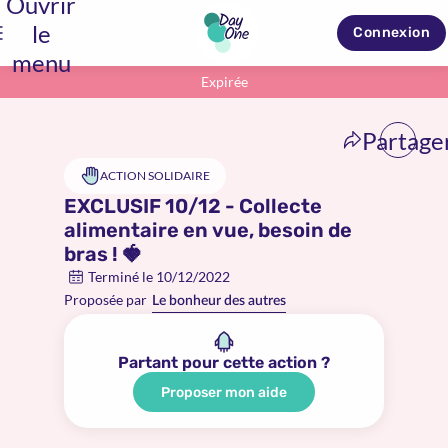
Ouvrir
le
Connexion
menu
Expirée
Partage
ACTION SOLIDAIRE
EXCLUSIF 10/12 - Collecte
alimentaire en vue, besoin de
bras ! 🍓
Terminé le 10/12/2022
Proposée par
Le bonheur des autres
Partant pour cette action ?
Proposer mon aide