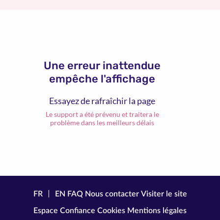
Une erreur inattendue
empêche l'affichage
Essayez de rafraîchir la page
Le support a été prévenu et traitera le
problème dans les meilleurs délais
|
FR
EN
FAQ
Nous contacter
Visiter le site
Espace Confiance
Cookies
Mentions légales