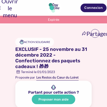
Ouvrir
le
Connexion
menu
Expirée
Partage
ACTION SOLIDAIRE
EXCLUSIF - 25 novembre au 31
décembre 2022 -
Confectionnez des paquets
cadeaux ! 🎁🎁
Terminé le 01/01/2023
Proposée par
Les Restos du Cœur du Loiret
Partant pour cette action ?
Proposer mon aide