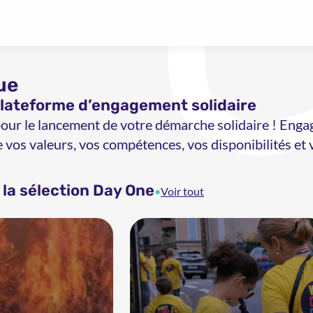
ue
plateforme d’engagement solidaire
 pour le lancement de votre démarche solidaire ! Enga
e vos valeurs, vos compétences, vos disponibilités et
la sélection Day One
•
Voir tout