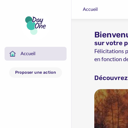
Accueil
Bienven
sur votre 
Félicitations
Accueil
en fonction d
Proposer une action
Découvrez 