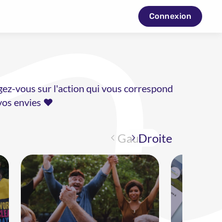
Connexion
gez-vous sur l'action qui vous correspond
 vos envies ♥
Gauche
Droite